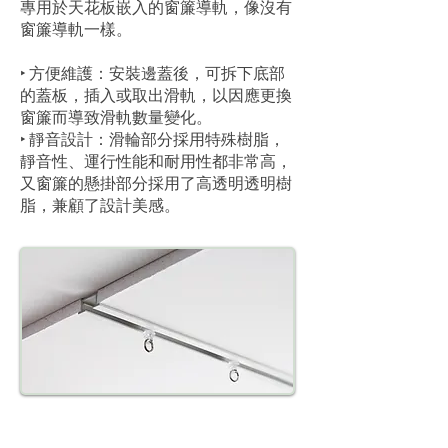
專用於天花板嵌入的窗簾導軌，像沒有
窗簾導軌一樣。
‣ 方便維護：安裝邊蓋後，可拆下底部
的蓋板，插入或取出滑軌，以因應更換
窗簾而導致滑軌數量變化。
‣ 靜音設計：滑輪部分採用特殊樹脂，
靜音性、運行性能和耐用性都非常高，
又窗簾的懸掛部分採用了高透明透明樹
脂，兼顧了設計美感。