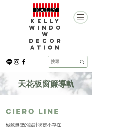
Kelly
Windo
w
Decor
ation
天花板窗簾導軌
Ciero Line
極致無聲的設計彷彿不存在