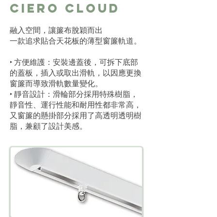
Ciero Cloud
融入空間，讓簾布脫穎而出
一款追求貼合天花板的薄型窗簾軌道。
‣ 方便維護：安裝邊蓋後，可拆下底部
的蓋板，插入或取出滑軌，以因應更換
窗簾而導致滑軌數量變化。
‣ 靜音設計：滑輪部分採用特殊樹脂，
靜音性、運行性能和耐用性都非常高，
又窗簾的懸掛部分採用了高透明透明樹
脂，兼顧了設計美感。