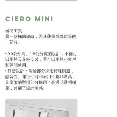
Ciero Mini
極簡主義
是一款極簡導軌，因其薄而成為建築的
一部分。
‣ 0.9公分高、1.8公分寬的設計，不僅可
以用於天花板安裝，還可以用於小窗戶
和隔間使用。
‣ 靜音設計：滑輪部分採用特殊樹脂，
靜音性、運行性能和耐用性都非常高，
又窗簾的懸掛部分採用了高透明透明樹
脂，兼顧了設計美感。