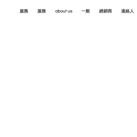
服務
服務
about us
一般
經銷商
連絡人