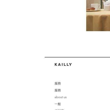
​KAILLY
服務
服務
about us
一般