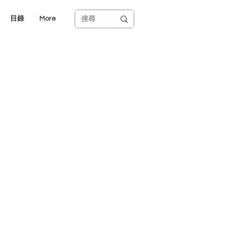
目錄
More