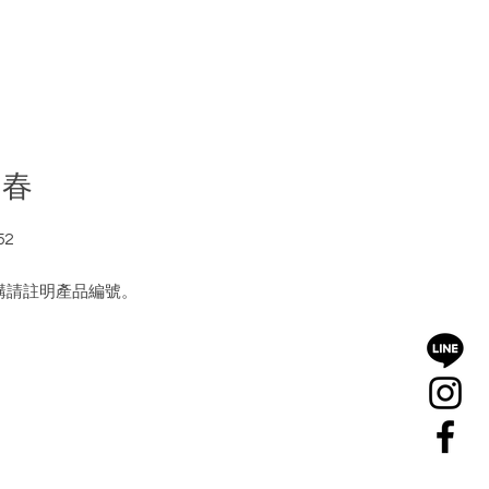
日春
52
購請註明產品編號。