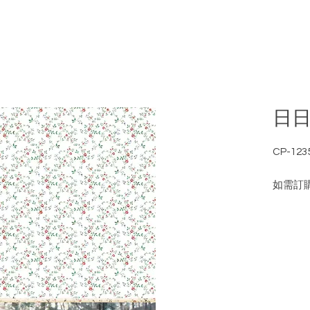
日
CP-123
如需訂