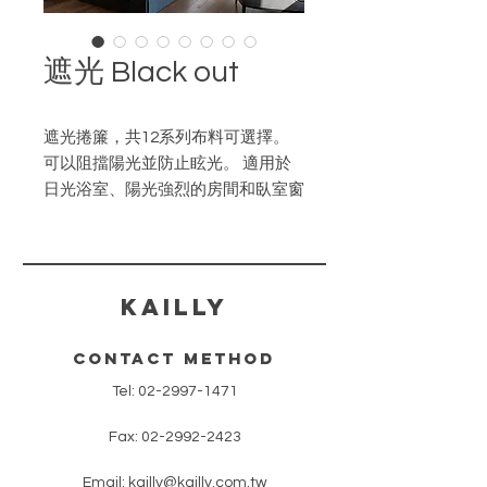
遮光 Black out
遮光捲簾，共12系列布料可選擇。
可以阻擋陽光並防止眩光。 適用於
日光浴室、陽光強烈的房間和臥室窗
戶。
防焰
TOSO的防焰產品，已在日本消防和
​KAILLY
災難管理機構註冊。
contact method
Tel:
02-2997-1471
Fax:
02-2992-2423
Email:
kailly@kailly.com.tw