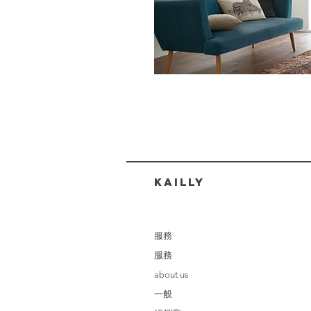
​KAILLY
服務
服務
about us
一般