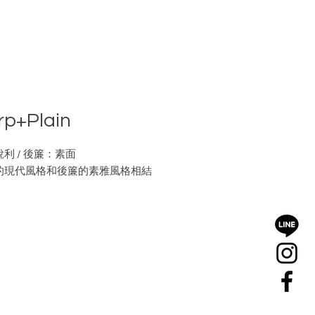
rp+Plain
利 / 後簾：素面
的現代風格和後簾的素雅風格相結