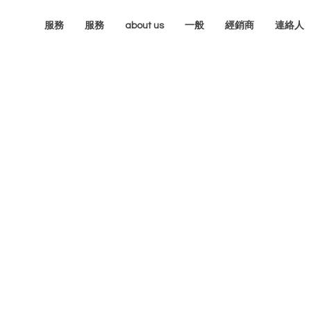
服務
服務
about us
一般
經銷商
連絡人