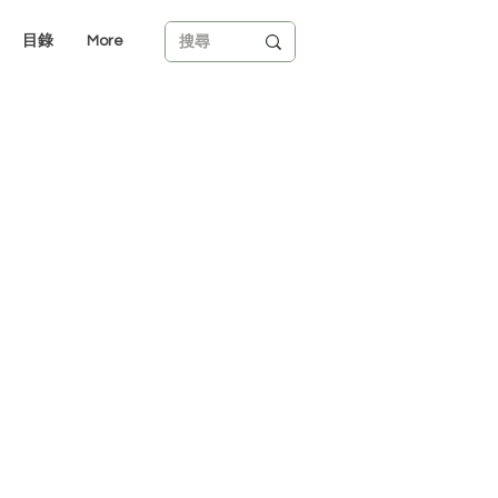
目錄
More