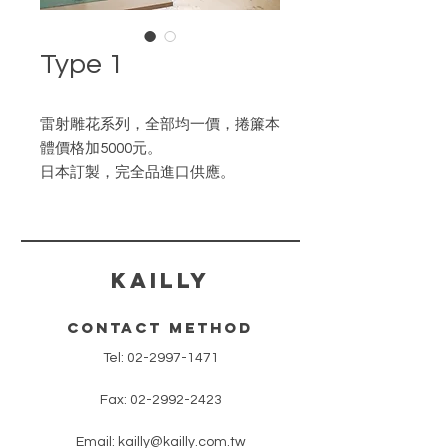
Type 1
雷射雕花系列，全部均一價，捲簾本
體價格加5000元。
日本訂製，完全品進口供應。
欲了解更多請洽各經銷商或公司業務
部。
​KAILLY
contact method
Tel:
02-2997-1471
Fax:
02-2992-2423
Email:
kailly@kailly.com.tw