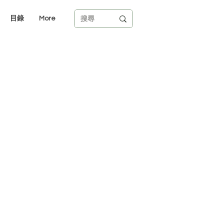
目錄
More