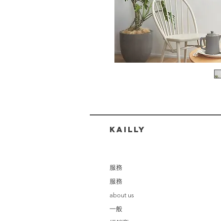
​KAILLY
服務
服務
about us
一般