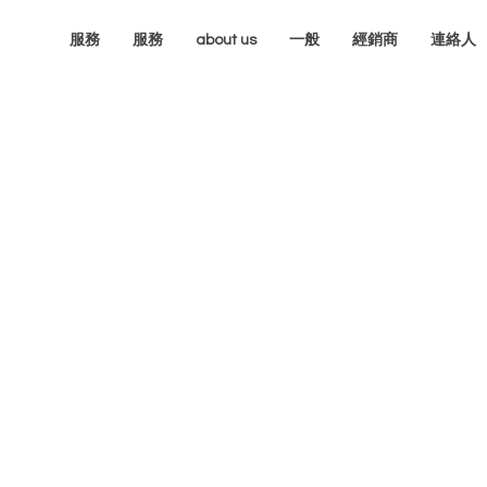
服務
服務
about us
一般
經銷商
連絡人