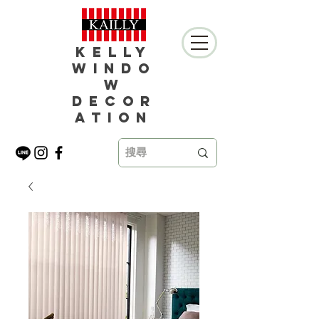
Kelly
Windo
w
Decor
ation