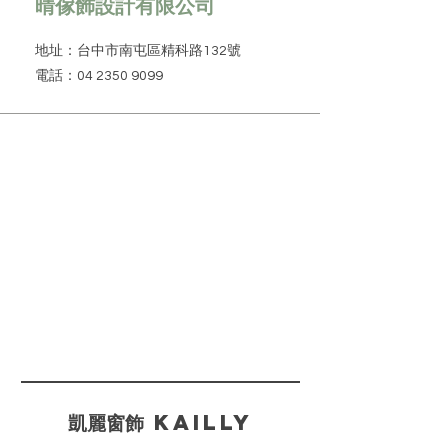
晴傢飾設計有限公司
地址：台中市南屯區精科路132號
電話：04 2350 9099
​凱麗窗飾 KAILLY