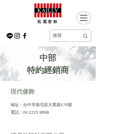
凱麗窗飾
中部
​特約經銷商
現代傢飾
地址：台中市南屯區大業路578號
電話：04 2225 9899