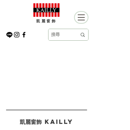
凱麗窗飾
​凱麗窗飾 KAILLY