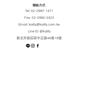
聯絡方式
Tel:
02-2997-1471
Fax:
02-2992-2423
Email: kailly@kailly.com.tw
Line ID: @kailly
​新北市新莊區中正路46巷18號
​最新消息
請輸入您的電子信箱
訂閱