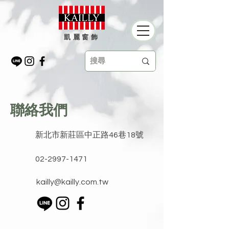
凱麗窗飾
​聯絡我們
新北市新莊區中正路46巷18號
02-2997-1471
kailly@kailly.com.tw