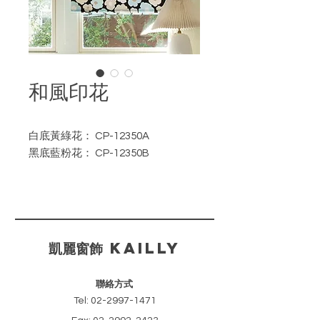
和風印花
白底黃綠花： CP-12350A
黑底藍粉花： CP-12350B
如需訂購請註明產品編號。
​凱麗窗飾 KAILLY
聯絡方式
Tel:
02-2997-1471