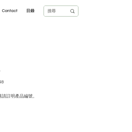
Contact
目錄
紅
48
購請註明產品編號。