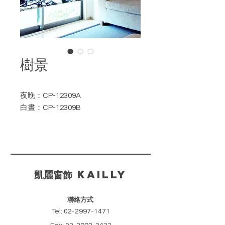
樹景
夜晚：CP-12309A
白晝：CP-12309B
如需訂購請註明產品編號。
​凱麗窗飾 KAILLY
聯絡方式
Tel:
02-2997-1471