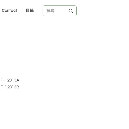
Contact
目錄
蔓
-12313A
-12313B
購請註明產品編號。