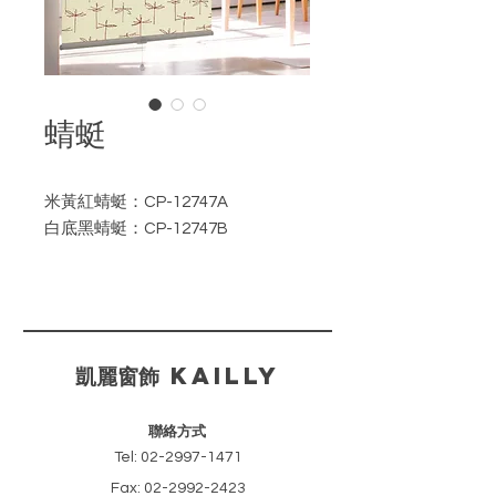
蜻蜓
米黃紅蜻蜓：CP-12747A
白底黑蜻蜓：CP-12747B
如需訂購請註明產品編號。
​凱麗窗飾 KAILLY
聯絡方式
Tel:
02-2997-1471
Fax:
02-2992-2423