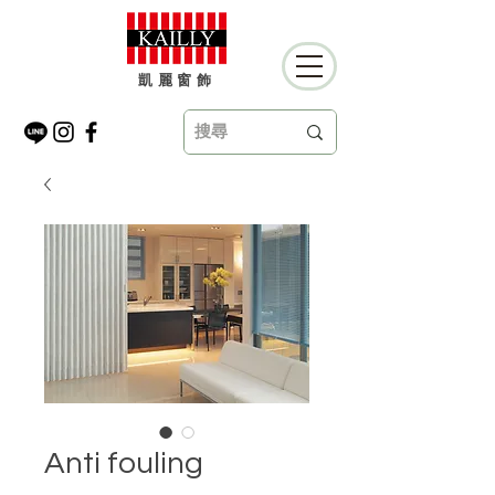
凱麗窗飾
Anti fouling